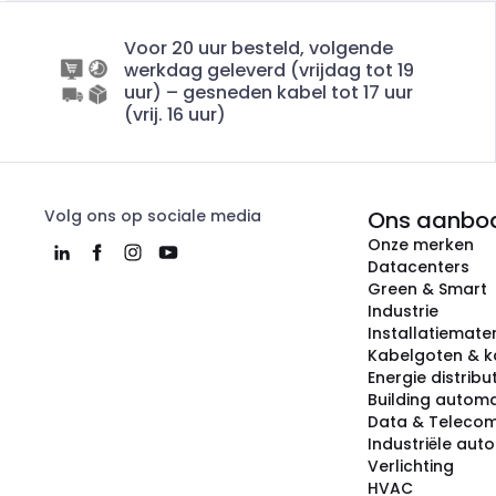
Voor 20 uur besteld, volgende
werkdag geleverd (vrijdag tot 19
uur) – gesneden kabel tot 17 uur
(vrij. 16 uur)
Volg ons op sociale media
Ons aanbo
Onze merken
Datacenters
Green & Smart
Industrie
Installatiemater
Kabelgoten & k
Energie distribu
Building automa
Data & Teleco
Industriële aut
Verlichting
HVAC