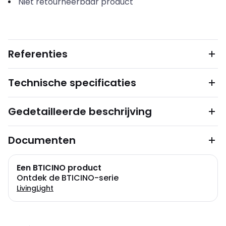
Niet retourneerbaar product
Referenties
Technische specificaties
Gedetailleerde beschrijving
Documenten
Een BTICINO product
Ontdek de BTICINO-serie
LivingLight