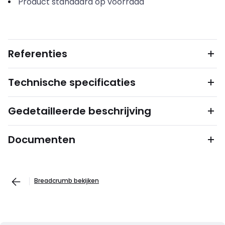
Product standaard op voorraad
Referenties
Technische specificaties
Gedetailleerde beschrijving
Documenten
Breadcrumb bekijken