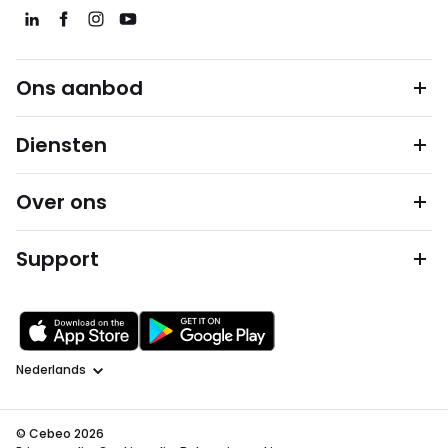
Ons aanbod
Diensten
Over ons
Support
Taal
© Cebeo 2026