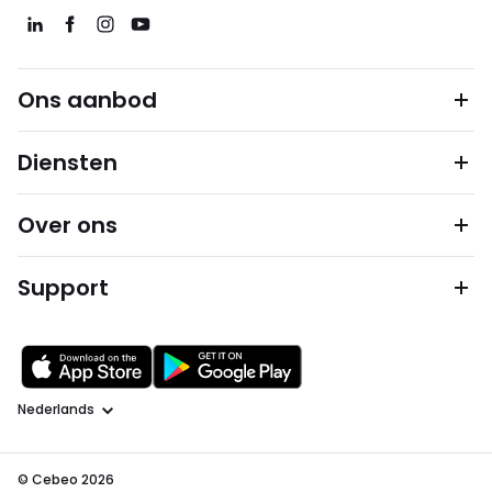
Ons aanbod
Diensten
Over ons
Support
Taal
© Cebeo 2026