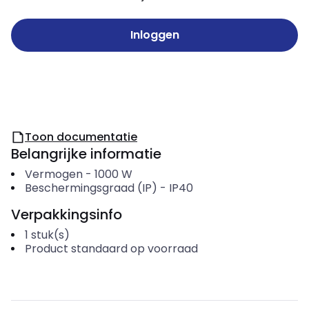
Inloggen
Toon documentatie
Belangrijke informatie
Vermogen
-
1000
W
Beschermingsgraad (IP)
-
IP40
Verpakkingsinfo
1
stuk(s)
Product standaard op voorraad