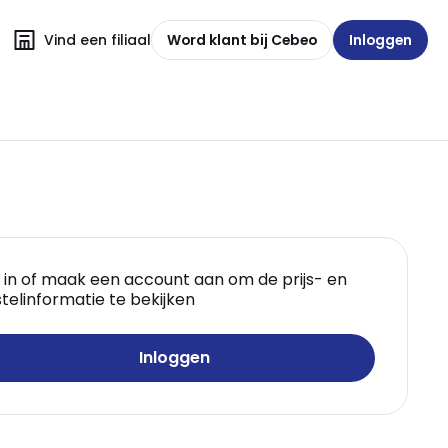
Vind een filiaal
Word klant bij Cebeo
Inloggen
 in of maak een account aan om de prijs- en
telinformatie te bekijken
Inloggen