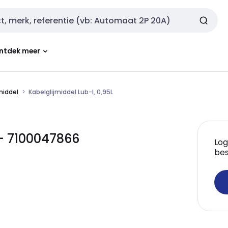
ntdek meer
middel
Kabelglijmiddel Lub-I, 0,95L
 - 7100047866
Log
bes