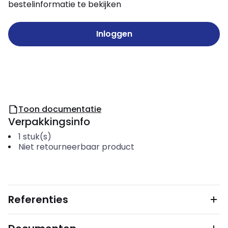
bestelinformatie te bekijken
Inloggen
Toon documentatie
Verpakkingsinfo
1
stuk(s)
Niet retourneerbaar product
Referenties