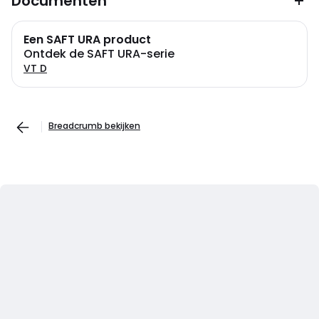
Documenten
Een SAFT URA product
Ontdek de SAFT URA-serie
VT D
Breadcrumb bekijken