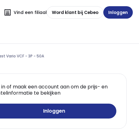
Vind een filiaal
Word klant bij Cebeo
Inloggen
ast Vario VCF - 3P - 50A
 in of maak een account aan om de prijs- en
telinformatie te bekijken
Inloggen