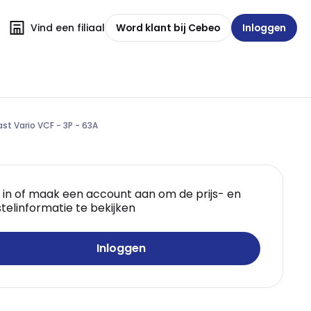
Vind een filiaal
Word klant bij Cebeo
Inloggen
ast Vario VCF - 3P - 63A
 in of maak een account aan om de prijs- en
telinformatie te bekijken
Inloggen