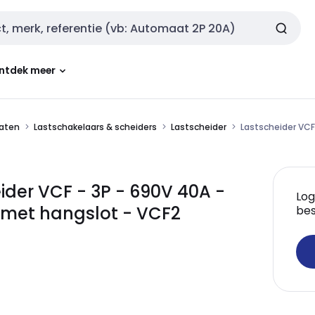
ntdek meer
aten
Lastschakelaars & scheiders
Lastscheider
Lastscheider VCF
ider VCF - 3P - 690V 40A -
Log
met hangslot - VCF2
bes