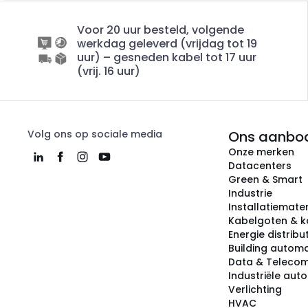
Voor 20 uur besteld, volgende
werkdag geleverd (vrijdag tot 19
uur) – gesneden kabel tot 17 uur
(vrij. 16 uur)
Volg ons op sociale media
Ons aanbo
Onze merken
Datacenters
Green & Smart
Industrie
Installatiemater
Kabelgoten & k
Energie distribu
Building automa
Data & Teleco
Industriële aut
Verlichting
HVAC