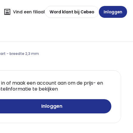
Vind een filiaal
Word klant bij Cebeo
Inloggen
wart - breedte 2,3 mm
 in of maak een account aan om de prijs- en
telinformatie te bekijken
Inloggen