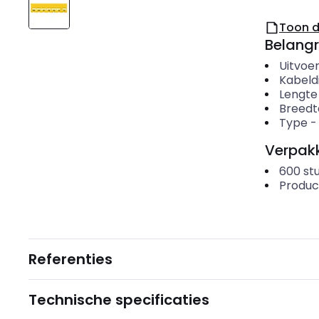
Toon 
Belangr
Uitvoer
Kabeld
Lengte
Breedt
Type
Verpakk
600
st
Produc
Referenties
Technische specificaties