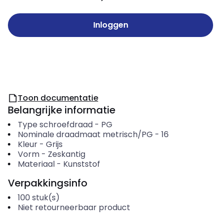
Inloggen
Toon documentatie
Belangrijke informatie
Type schroefdraad
-
PG
Nominale draadmaat metrisch/PG
-
16
Kleur
-
Grijs
Vorm
-
Zeskantig
Materiaal
-
Kunststof
Verpakkingsinfo
100
stuk(s)
Niet retourneerbaar product