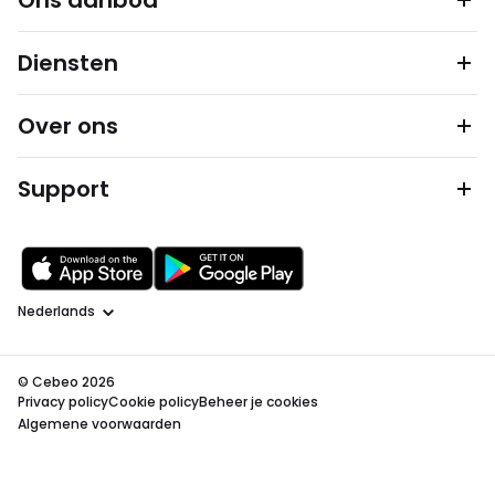
Ons aanbod
Diensten
Over ons
Support
Taal
© Cebeo 2026
Privacy policy
Cookie policy
Beheer je cookies
Algemene voorwaarden