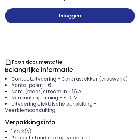
Inloggen
Toon documentatie
Belangrijke informatie
Contactuitvoering
-
Contrastekker (vrouwelijk)
Aantal polen
-
6
Nom. (meet)stroom In
-
16
A
Nominale spanning
-
500
V
Uitvoering elektrische aansluiting
-
Veerklemaansluiting
Verpakkingsinfo
1
stuk(s)
Product standaard op voorraad