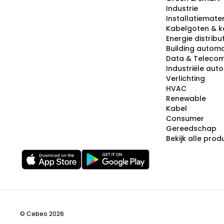
Industrie
Installatiemater
Kabelgoten & k
Energie distribu
Building automa
Data & Teleco
Industriële aut
Verlichting
HVAC
Renewable
Kabel
Consumer
Gereedschap
Bekijk alle pro
© Cebeo 2026