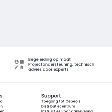
Begeleiding op maat
Projectondersteuning, technisch
advies door experts
s
Support
eo
Toegang tot Cebeo’s
en
Distributiecentrum
ken
Instructies voor aanlevering