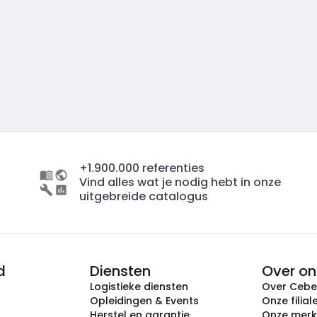
+1.900.000 referenties
Vind alles wat je nodig hebt in onze
uitgebreide catalogus
d
Diensten
Over on
Logistieke diensten
Over Ceb
Opleidingen & Events
Onze filial
Herstel en garantie
Onze mer