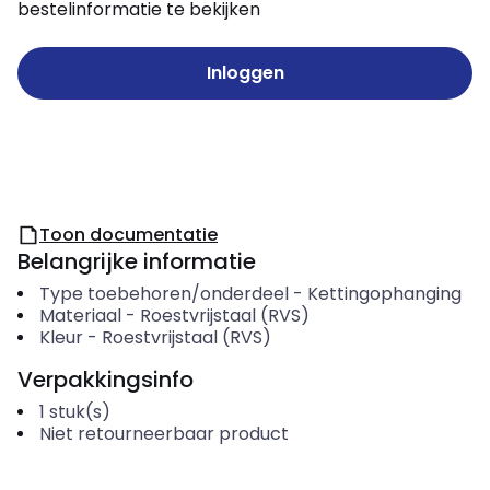
bestelinformatie te bekijken
Inloggen
Toon documentatie
Belangrijke informatie
Type toebehoren/onderdeel
-
Kettingophanging
Materiaal
-
Roestvrijstaal (RVS)
Kleur
-
Roestvrijstaal (RVS)
Verpakkingsinfo
1
stuk(s)
Niet retourneerbaar product