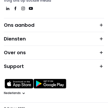
Volg ons op sociale media
Ons aanbod
Diensten
Over ons
Support
Taal