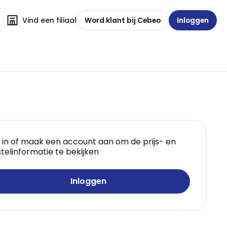
Vind een filiaal
Word klant bij Cebeo
Inloggen
 in of maak een account aan om de prijs- en
telinformatie te bekijken
Inloggen