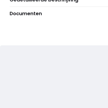
Documenten