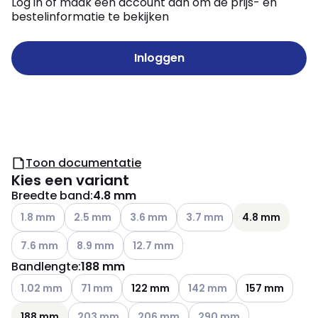
Log in of maak een account aan om de prijs- en
bestelinformatie te bekijken
Inloggen
Toon documentatie
Kies een variant
Breedte band
:
4.8 mm
Andere varianten (Huidige combinatie niet mogelijk)
Andere varianten (Huidige combinatie niet mogelijk
Andere varianten (Huidige combinatie n
Andere varianten (Huidige c
1.8 mm
2.5 mm
3.6 mm
3.7 mm
4.8 mm
Andere varianten (Huidige combinatie niet mogelijk)
Andere varianten (Huidige combinatie niet mogelij
Andere varianten (Huidige combinatie n
7.6 mm
8.9 mm
12.7 mm
Bandlengte
:
188 mm
Andere varianten (Huidige combinatie niet mogelijk)
Andere varianten (Huidige combinatie niet mogeli
Andere varianten (Huidige c
1.02 mm
71 mm
122 mm
142 mm
157 mm
Andere varianten (Huidige combinatie niet mogelij
Andere varianten (Huidige combinatie 
Andere varianten (Huidige
188 mm
203 mm
206 mm
290 mm