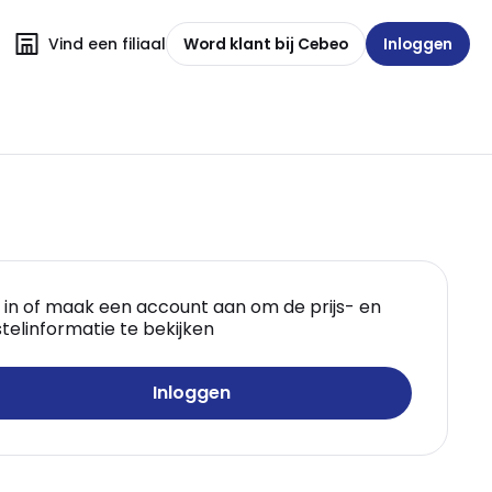
Vind een filiaal
Word klant bij Cebeo
Inloggen
 in of maak een account aan om de prijs- en
telinformatie te bekijken
Inloggen