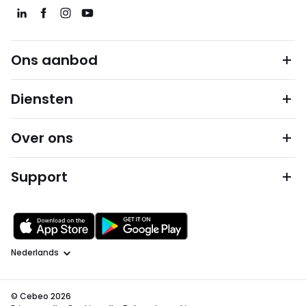
Ons aanbod
Diensten
Over ons
Support
Taal
© Cebeo 2026