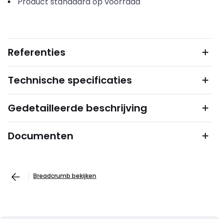
Product standaard op voorraad
Referenties
Technische specificaties
Gedetailleerde beschrijving
Documenten
Breadcrumb bekijken