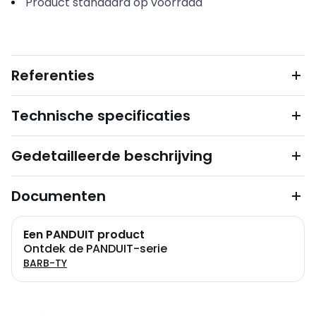
Product standaard op voorraad
Referenties
Technische specificaties
Gedetailleerde beschrijving
Documenten
Een PANDUIT product
Ontdek de PANDUIT-serie
BARB-TY