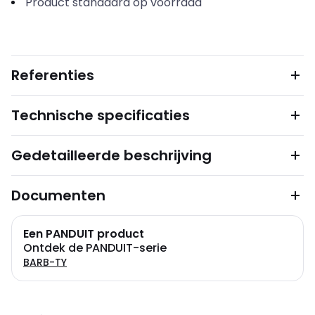
Product standaard op voorraad
Referenties
Technische specificaties
Gedetailleerde beschrijving
Documenten
Een PANDUIT product
Ontdek de PANDUIT-serie
BARB-TY