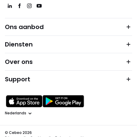
Ons aanbod
Diensten
Over ons
Support
Taal
© Cebeo 2026