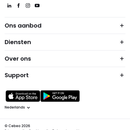
Ons aanbod
Diensten
Over ons
Support
Taal
© Cebeo 2026