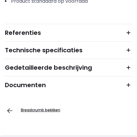
Product standaard op voorraad
Referenties
Technische specificaties
Gedetailleerde beschrijving
Documenten
Breadcrumb bekijken