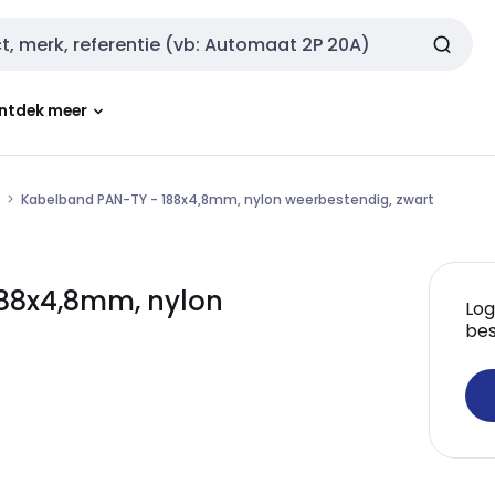
ntdek meer
Kabelband PAN-TY - 188x4,8mm, nylon weerbestendig, zwart
88x4,8mm, nylon
Log
bes