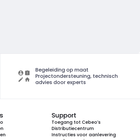
Begeleiding op maat
Projectondersteuning, technisch
advies door experts
s
Support
eo
Toegang tot Cebeo’s
en
Distributiecentrum
ken
Instructies voor aanlevering