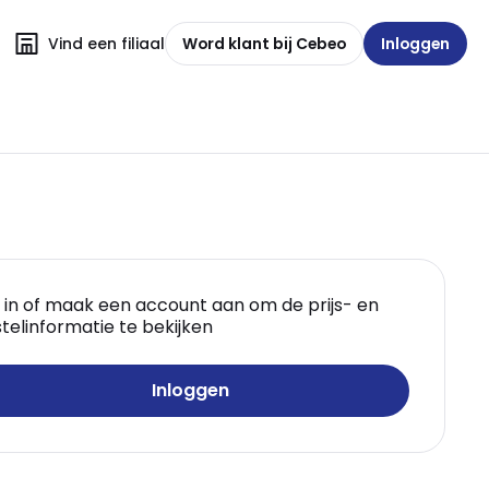
Vind een filiaal
Word klant bij Cebeo
Inloggen
 in of maak een account aan om de prijs- en
telinformatie te bekijken
Inloggen