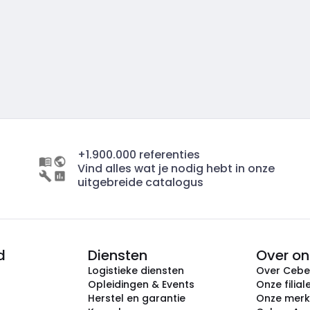
+1.900.000 referenties
Vind alles wat je nodig hebt in onze
uitgebreide catalogus
d
Diensten
Over on
Logistieke diensten
Over Ceb
Opleidingen & Events
Onze filial
Herstel en garantie
Onze mer