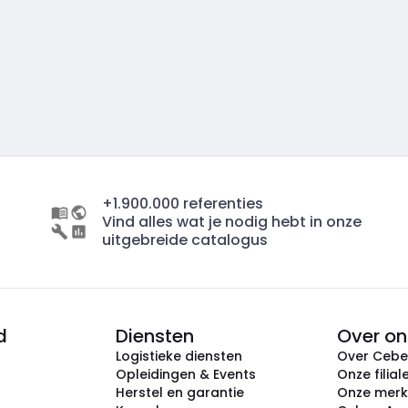
+1.900.000 referenties
Vind alles wat je nodig hebt in onze
uitgebreide catalogus
d
Diensten
Over on
Logistieke diensten
Over Ceb
Opleidingen & Events
Onze filial
Herstel en garantie
Onze mer