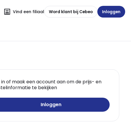
Vind een filiaal
Word klant bij Cebeo
Inloggen
 in of maak een account aan om de prijs- en
telinformatie te bekijken
Inloggen