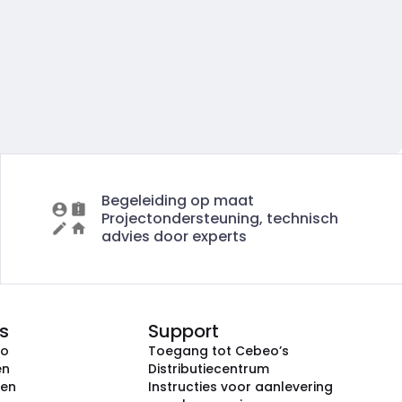
Begeleiding op maat
Projectondersteuning, technisch
advies door experts
s
Support
eo
Toegang tot Cebeo’s
en
Distributiecentrum
ken
Instructies voor aanlevering