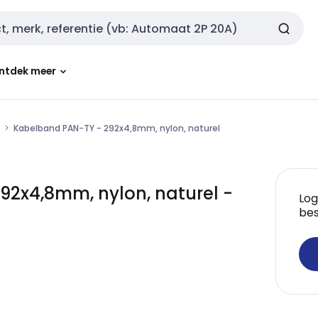
ntdek meer
Kabelband PAN-TY - 292x4,8mm, nylon, naturel
2x4,8mm, nylon, naturel -
Log
bes