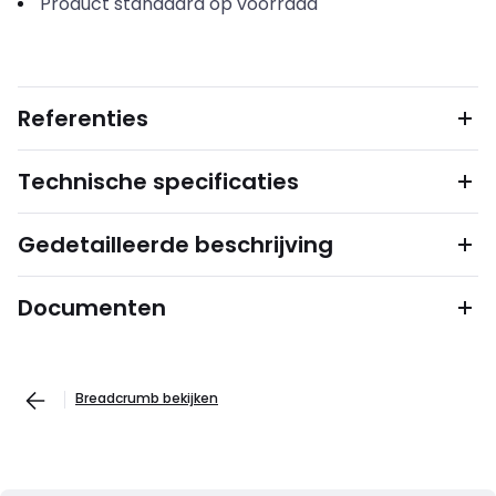
Product standaard op voorraad
Referenties
Technische specificaties
Gedetailleerde beschrijving
Documenten
Breadcrumb bekijken