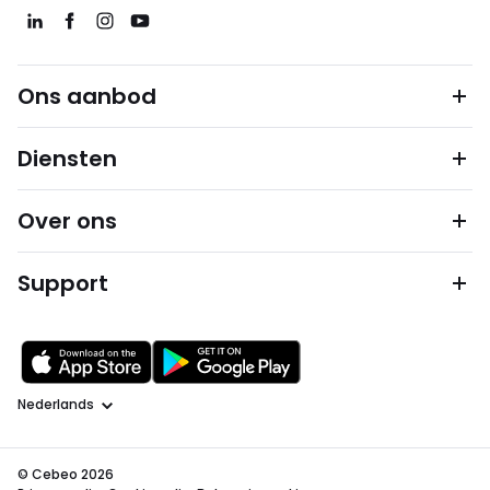
Ons aanbod
Diensten
Over ons
Support
Taal
© Cebeo 2026