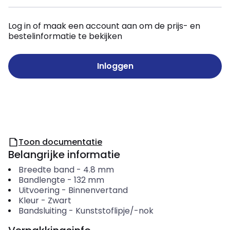
Log in of maak een account aan om de prijs- en
bestelinformatie te bekijken
Inloggen
Toon documentatie
Belangrijke informatie
Breedte band
-
4.8
mm
Bandlengte
-
132
mm
Uitvoering
-
Binnenvertand
Kleur
-
Zwart
Bandsluiting
-
Kunststoflipje/-nok