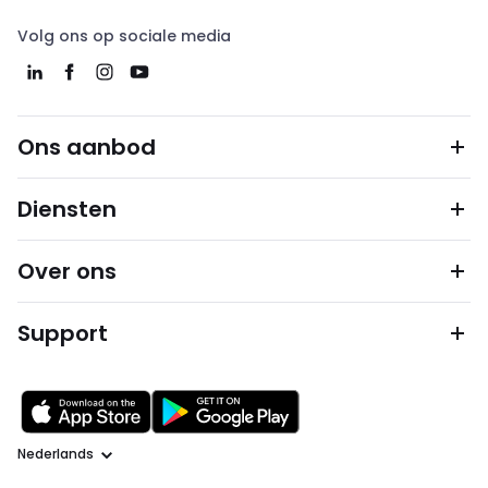
Volg ons op sociale media
Ons aanbod
Diensten
Over ons
Support
Taal