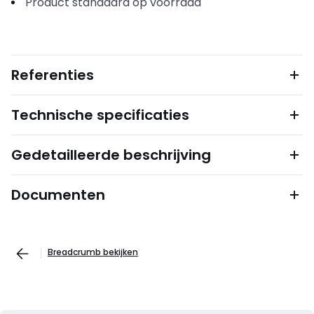
Product standaard op voorraad
Referenties
Technische specificaties
Gedetailleerde beschrijving
Documenten
Breadcrumb bekijken