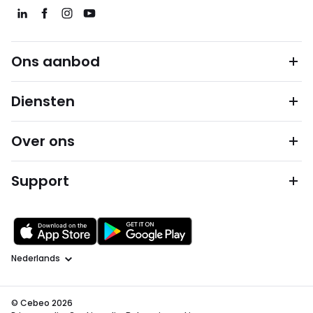
Ons aanbod
Diensten
Over ons
Support
Taal
© Cebeo 2026