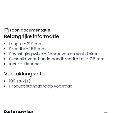
Toon documentatie
Belangrijke informatie
Lengte
-
21.9
mm
Breedte
-
15.5
mm
Bevestigingswijze
-
Schroeven en vastklinken
Geschikt voor bundelbandbreedte tot
-
7.6
mm
Kleur
-
Kleurloos
Verpakkingsinfo
100
stuk(s)
Product standaard op voorraad
Referenties