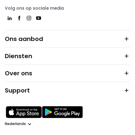
Volg ons op sociale media
Ons aanbod
Diensten
Over ons
Support
Taal