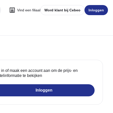
Vind een filiaal
Word klant bij Cebeo
Inloggen
 in of maak een account aan om de prijs- en
telinformatie te bekijken
Inloggen