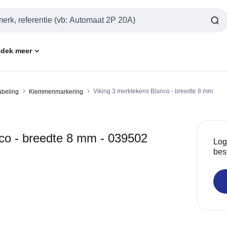
dek meer
Viking 3 merktekens Blanco - breedte 8 mm
abeling
Klemmenmarkering
o - breedte 8 mm - 039502
Log
bes