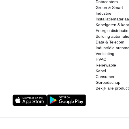
Datacenters
Green & Smart
Industrie
Installatiemateriaa
Kabelgoten & kan
Energie distributie
Building automati
Data & Telecom
Industriële automa
Verlichting
HVAC
Renewable
Kabel
Consumer
Gereedschap
Bekijk alle produc