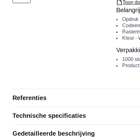
Toon do
Belangri
Opdruk
Codeerr
Raster
Kleur
-
Verpakki
1000
st
Product
Referenties
Technische specificaties
Gedetailleerde beschrijving