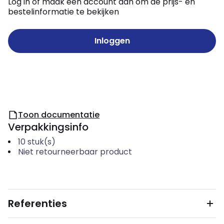
Log in of maak een account aan om de prijs- en
bestelinformatie te bekijken
Inloggen
Toon documentatie
Verpakkingsinfo
10
stuk(s)
Niet retourneerbaar product
Referenties