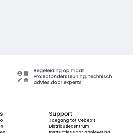
Begeleiding op maat
Projectondersteuning, technisch
advies door experts
s
Support
eo
Toegang tot Cebeo’s
en
Distributiecentrum
ken
Instructies voor aanlevering