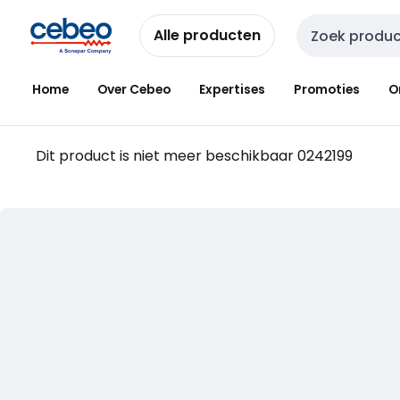
Overslaan
Overslaan
naar
naar
Alle producten
Zoekveld invoer
navigatie
inhoud
Home
Over Cebeo
Expertises
Promoties
O
Dit product is niet meer beschikbaar
0242199