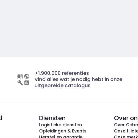
+1.900.000 referenties
Vind alles wat je nodig hebt in onze
uitgebreide catalogus
d
Diensten
Over on
Logistieke diensten
Over Ceb
Opleidingen & Events
Onze filial
Herstel en garantie
Onze mer