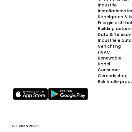
Industrie
Installatiemater
Kabelgoten & k
Energie distribu
Building automa
Data & Teleco
Industriële aut
Verlichting
HVAC
Renewable
Kabel
Consumer
Gereedschap
Bekijk alle pro
© Cebeo 2026