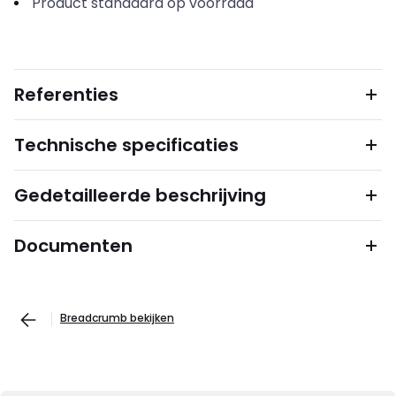
Product standaard op voorraad
Referenties
Technische specificaties
Gedetailleerde beschrijving
Documenten
Breadcrumb bekijken