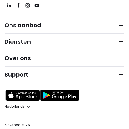
Ons aanbod
Diensten
Over ons
Support
Taal
© Cebeo 2026