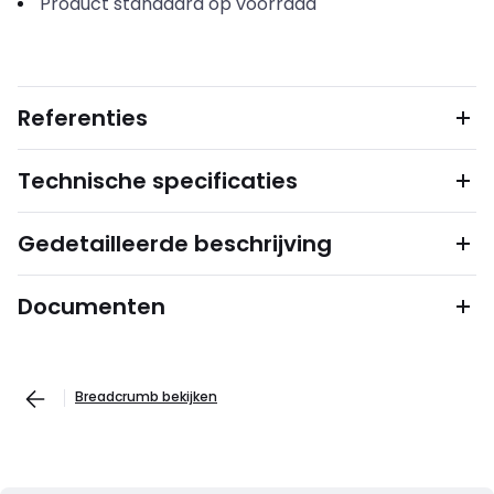
Product standaard op voorraad
Referenties
Technische specificaties
Gedetailleerde beschrijving
Documenten
Breadcrumb bekijken