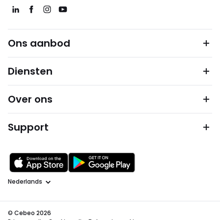
Ons aanbod
Diensten
Over ons
Support
Taal
© Cebeo 2026