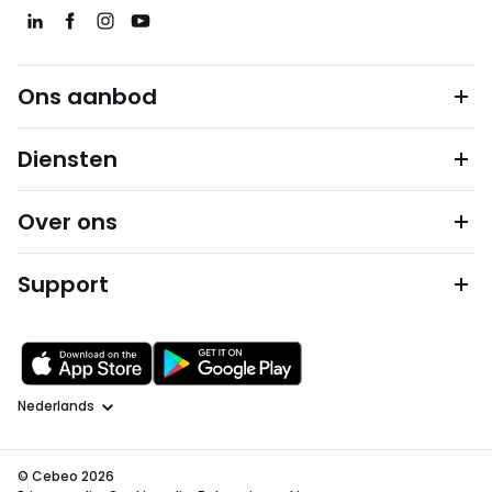
Ons aanbod
Diensten
Over ons
Support
Taal
© Cebeo 2026