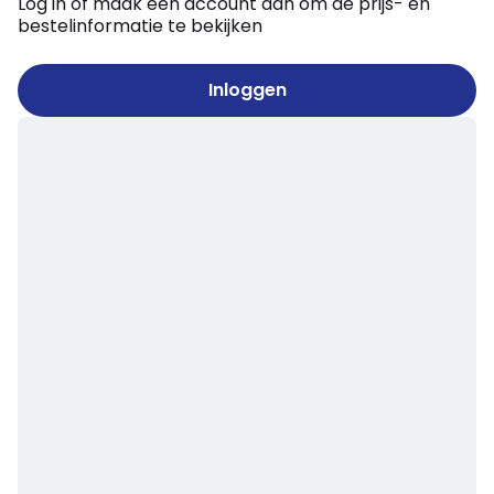
Log in of maak een account aan om de prijs- en
bestelinformatie te bekijken
Inloggen