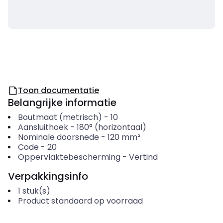
Toon documentatie
Belangrijke informatie
Boutmaat (metrisch)
-
10
Aansluithoek
-
180° (horizontaal)
Nominale doorsnede
-
120
mm²
Code
-
20
Oppervlaktebescherming
-
Vertind
Verpakkingsinfo
1
stuk(s)
Product standaard op voorraad