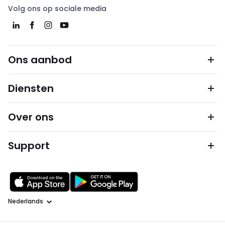
Volg ons op sociale media
Ons aanbod
Diensten
Over ons
Support
Taal