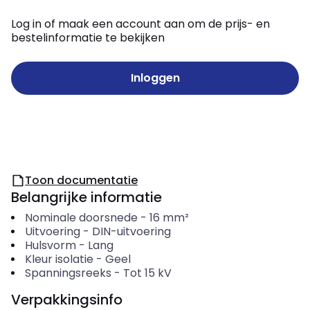
Log in of maak een account aan om de prijs- en
bestelinformatie te bekijken
Inloggen
Toon documentatie
Belangrijke informatie
Nominale doorsnede
-
16
mm²
Uitvoering
-
DIN-uitvoering
Hulsvorm
-
Lang
Kleur isolatie
-
Geel
Spanningsreeks
-
Tot 15 kV
Verpakkingsinfo