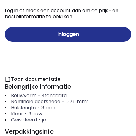
Log in of maak een account aan om de prijs- en
bestelinformatie te bekijken
Inloggen
Toon documentatie
Belangrijke informatie
Bouwvorm
-
Standaard
Nominale doorsnede
-
0.75
mm²
Hulslengte
-
8
mm
Kleur
-
Blauw
Geïsoleerd
-
ja
Verpakkingsinfo