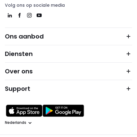
Volg ons op sociale media
Ons aanbod
Diensten
Over ons
Support
Taal