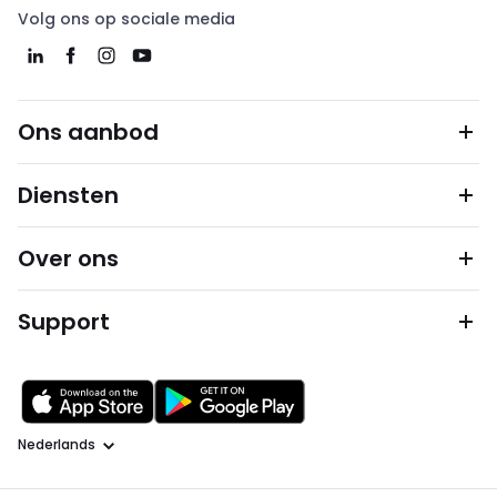
Volg ons op sociale media
Ons aanbod
Diensten
Over ons
Support
Taal