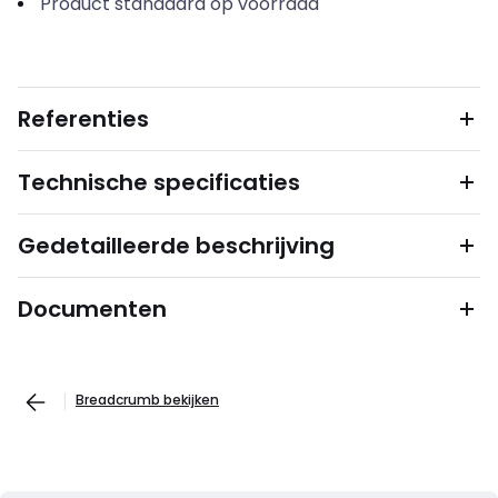
Product standaard op voorraad
Referenties
Technische specificaties
Gedetailleerde beschrijving
Documenten
Breadcrumb bekijken