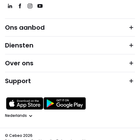
Ons aanbod
Diensten
Over ons
Support
Taal
© Cebeo 2026