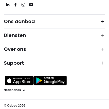
Ons aanbod
Diensten
Over ons
Support
Taal
© Cebeo 2026