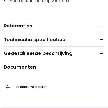
Product standaard op voorraad
Referenties
Technische specificaties
Gedetailleerde beschrijving
Documenten
Breadcrumb bekijken