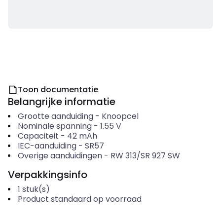
Toon documentatie
Belangrijke informatie
Grootte aanduiding
-
Knoopcel
Nominale spanning
-
1.55
V
Capaciteit
-
42
mAh
IEC-aanduiding
-
SR57
Overige aanduidingen
-
RW 313/SR 927 SW
Verpakkingsinfo
1
stuk(s)
Product standaard op voorraad