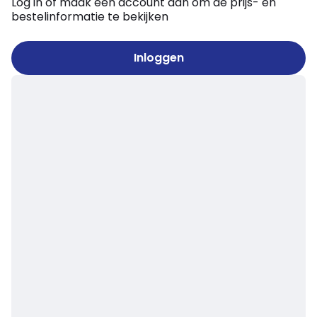
Log in of maak een account aan om de prijs- en
bestelinformatie te bekijken
Inloggen