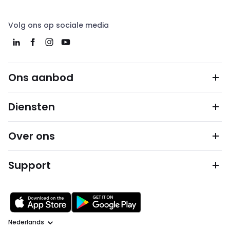
Volg ons op sociale media
Ons aanbod
Diensten
Over ons
Support
Taal