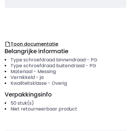
Toon documentatie
Belangrijke informatie
Type schroefdraad binnendraad
-
PG
Type schroefdraad buitendraad
-
PG
Materiaal
-
Messing
Vernikkeld
-
ja
Kwaliteitsklasse
-
Overig
Verpakkingsinfo
50
stuk(s)
Niet retourneerbaar product