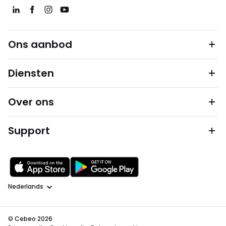
Ons aanbod
Diensten
Over ons
Support
Taal
© Cebeo 2026