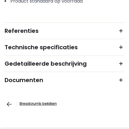
Product standaard op voorraad
Referenties
Technische specificaties
Gedetailleerde beschrijving
Documenten
Breadcrumb bekijken