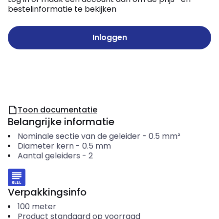
bestelinformatie te bekijken
Inloggen
Toon documentatie
Belangrijke informatie
Nominale sectie van de geleider
-
0.5
mm²
Diameter kern
-
0.5
mm
Aantal geleiders
-
2
Verpakkingsinfo
100
meter
Product standaard op voorraad