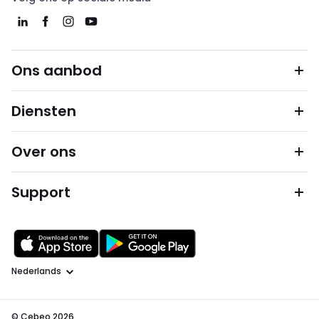
Ons aanbod
Diensten
Over ons
Support
Taal
© Cebeo 2026