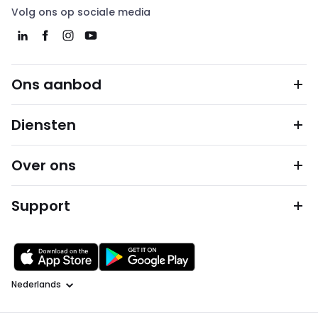
Volg ons op sociale media
Ons aanbod
Diensten
Over ons
Support
Taal