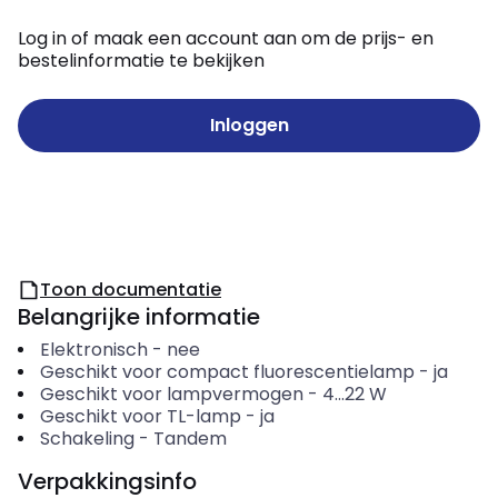
Log in of maak een account aan om de prijs- en
bestelinformatie te bekijken
Inloggen
Toon documentatie
Belangrijke informatie
Elektronisch
-
nee
Geschikt voor compact fluorescentielamp
-
ja
Geschikt voor lampvermogen
-
4...22
W
Geschikt voor TL-lamp
-
ja
Schakeling
-
Tandem
Verpakkingsinfo