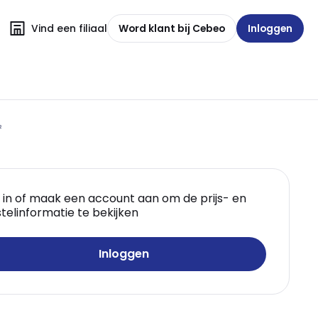
Vind een filiaal
Word klant bij Cebeo
Inloggen
²
 in of maak een account aan om de prijs- en
telinformatie te bekijken
Inloggen