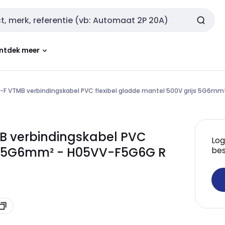
ntdek meer
F VTMB verbindingskabel PVC flexibel gladde mantel 500V grijs 5G6mm
B verbindingskabel PVC
Log
ijs 5G6mm² - H05VV-F5G6G R
bes