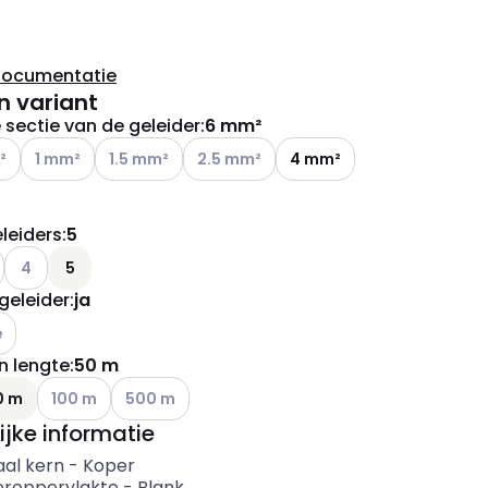
documentatie
n variant
sectie van de geleider
:
6 mm²
ianten (Huidige combinatie niet mogelijk)
Andere varianten (Huidige combinatie niet mogelijk)
Andere varianten (Huidige combinatie niet mogelijk
Andere varianten (Huidige combinatie ni
²
1 mm²
1.5 mm²
2.5 mm²
4 mm²
leiders
:
5
ianten (Huidige combinatie niet mogelijk)
e varianten (Huidige combinatie niet mogelijk)
Andere varianten (Huidige combinatie niet mogelijk)
4
5
geleider
:
ja
e varianten (Huidige combinatie niet mogelijk)
e
n lengte
:
50 m
ianten (Huidige combinatie niet mogelijk)
Andere varianten (Huidige combinatie niet mogelijk)
Andere varianten (Huidige combinatie niet mogeli
0 m
100 m
500 m
ijke informatie
aal kern
-
Koper
eroppervlakte
-
Blank