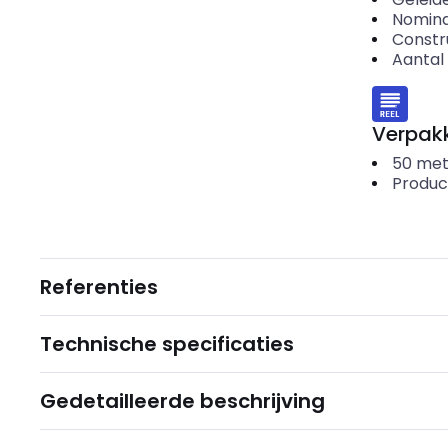
Nomina
Constr
Aantal 
Verpakk
50
met
Produc
Referenties
Technische specificaties
Gedetailleerde beschrijving