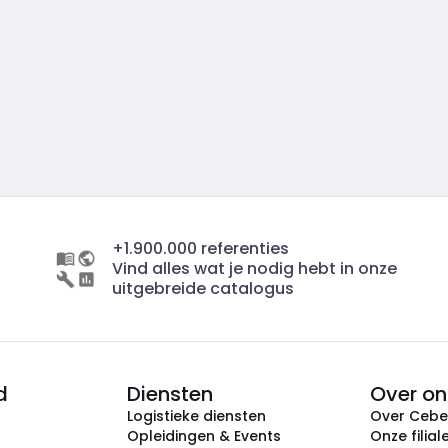
+1.900.000 referenties
Vind alles wat je nodig hebt in onze
uitgebreide catalogus
d
Diensten
Over on
Logistieke diensten
Over Ceb
Opleidingen & Events
Onze filial