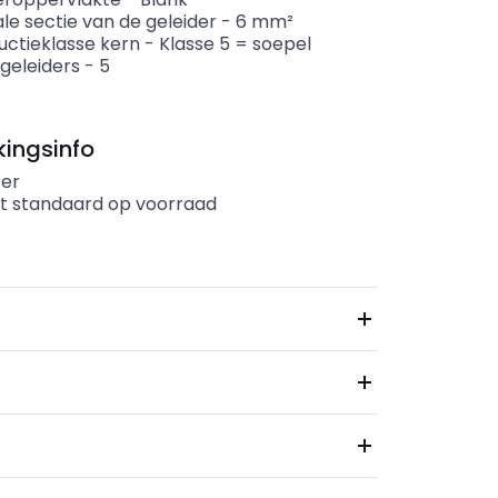
le sectie van de geleider
-
6
mm²
uctieklasse kern
-
Klasse 5 = soepel
geleiders
-
5
ingsinfo
er
t standaard op voorraad