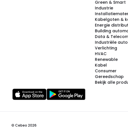
Green & Smart
Industrie
Installatiemater
Kabelgoten & k
Energie distribu
Building automa
Data & Teleco
Industriële aut
Verlichting
HVAC
Renewable
Kabel
Consumer
Gereedschap
Bekijk alle pro
© Cebeo 2026