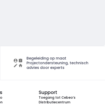
Begeleiding op maat
Projectondersteuning, technisch
advies door experts
s
Support
eo
Toegang tot Cebeo’s
en
Distributiecentrum