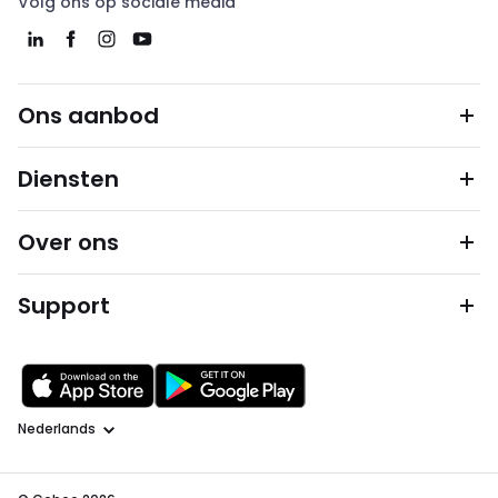
Volg ons op sociale media
Ons aanbod
Diensten
Over ons
Support
Taal