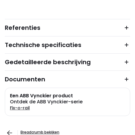
Referenties
Technische specificaties
Gedetailleerde beschrijving
Documenten
Een ABB Vynckier product
Ontdek de ABB Vynckier-serie
Fix-o-rail
Breadcrumb bekijken